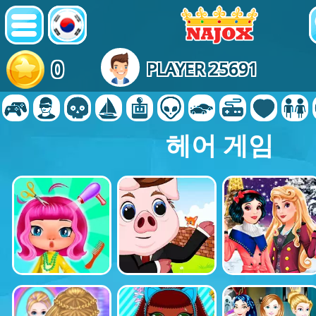
0
PLAYER 25691
헤어 게임