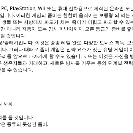
, PlayStation, Wii 또는 휴대 전화용으로 제작된 온라인 
리입니다. 이러한 게임의 좀비는 천천히 움직이는 보행형 뇌 먹는
 생물 또는 사방에서 파도가 치는, 죽이기 어렵고 파괴할 수 있
뿐만 아니라 자동차 또는 임시 피난처까지. 모든 등급의 좀비를 
될 것입니다.
슈팅/슬래셔입니다. 이것은 종종 레벨 완료, 다양한 보너스 획득, 
니다. 그러나 때때로 좀비 게임은 전략 요소가 있는 슈팅 게임이 아
무리를 앞으로 나아가게 할 수도 있습니다. 또는 이것은 자신을 
른 생존자들과 거래하고, 새로운 병사를 키우는 등의 단계별 전략
을 수 있습니다.
잘 사용
회를 줄 것입니다
은 종류의 못생긴 좀비.