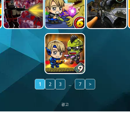
1
2
3
...
7
>
광고