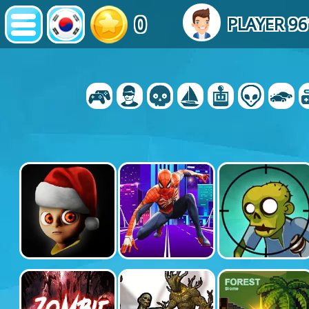
0
PLAYER 9