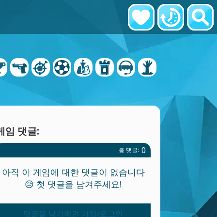
게임 댓글:
0
총 댓글:
아직 이 게임에 대한 댓글이 없습니다
😥 첫 댓글을 남겨주세요!
댓글을 남기려면 가입/로그인