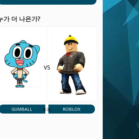
누가 더 나은가?
VS
GUMBALL
ROBLOX
또는