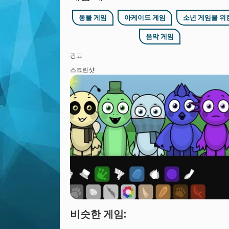
동물 게임
아케이드 게임
소년 게임을 위
음악 게임
광고
스크린샷
비슷한 게임: