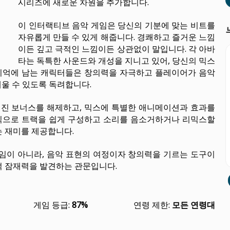
시리즈에 새로운 차원을 추가합니다.
이 인터랙티브 음악 게임은 당신의 기분에 맞는 비트를
자유롭게 만들 수 있게 해줍니다. 경쾌하고 즐거운 느낌
이든 깊고 극적인 느낌이든 상관없이 말입니다. 각 아바
타는 독특한 사운드와 개성을 지니고 있어, 당신의 믹스
기억에 남는 캐릭터들은 창의력을 자극하고 플레이어가 음악
배울 수 있도록 독려합니다.
진 보너스를 해제하고, 믹스에 특별한 애니메이션과 효과를
식으로 트랙을 쉽게 구성하고 소리를 음소거하거나 리믹스할
는 재미를 제공합니다.
단순한 게임이 아니라, 음악 표현의 여정이자 창의력을 기르는 도구이
적 잠재력을 발견하는 관문입니다.
게임 등급:
87%
연령 제한:
모든 연령대