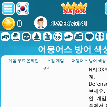
0
PLAYER 75141
어몽어스 방어 색
게임 무료 온라인
-
스킬 게임
- 어몽어스 방어 색상
광고
NAJO
계, 
Defen
보세요.
인 게임
속에서 