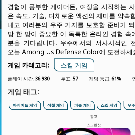
경험이 풍부한 게이머든, 여정을 시작하는 사
은 속도, 기술, 다채로운 액션의 재미를 약속
내고 여러분의 우주 기지를 보호할 준비가 되
방 한 방이 중요한 이 독특한 온라인 경험 속
분을 기다립니다. 우주에서의 서사시적인 
오늘 Among Us Defense Color에 도전하세
게임 카테고리:
스킬 게임
플레이 시간:
36 980
투표:
57
게임 등급:
61%
게임 태그:
아케이드 게임
색칠 게임
퍼즐 게임
스킬 게임
우주
광고
스크린샷