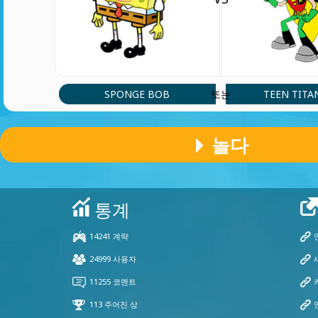
SPONGE BOB
TEEN TITA
또는
놀다