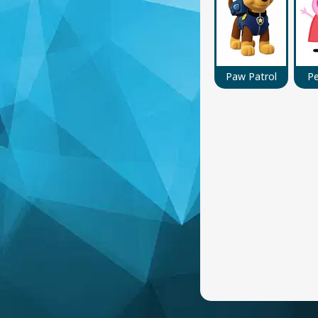
Paw Patrol
Pe