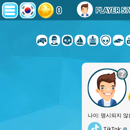
0
PLAYER 5
나이: 명시되지 않
TikTok:
@