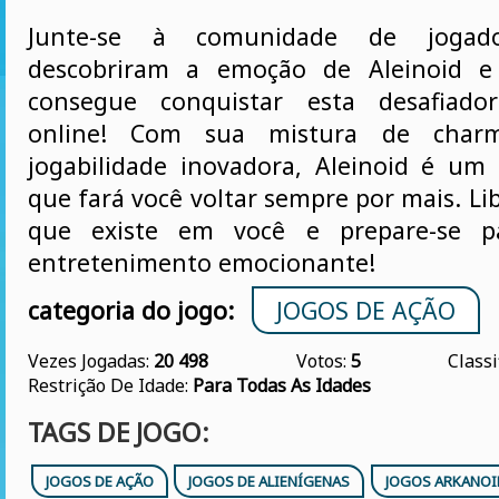
Junte-se à comunidade de jogad
descobriram a emoção de Aleinoid e
consegue conquistar esta desafiador
online! Com sua mistura de charm
jogabilidade inovadora, Aleinoid é um
que fará você voltar sempre por mais. Li
que existe em você e prepare-se p
entretenimento emocionante!
categoria do jogo:
JOGOS DE AÇÃO
Vezes Jogadas:
20 498
Votos:
5
Classi
Restrição De Idade:
Para Todas As Idades
TAGS DE JOGO:
JOGOS DE AÇÃO
JOGOS DE ALIENÍGENAS
JOGOS ARKANOI