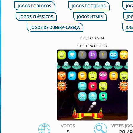
JOGOS DE BLOCOS
JOGOS DE TIJOLOS
JO
JOGOS CLÁSSICOS
JOGOS HTML5
JO
JOGOS DE QUEBRA-CABEÇA
JOG
PROPAGANDA
CAPTURA DE TELA
VOTOS
VEZES JO
5
20 49