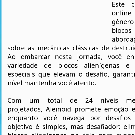
Este c
onlin
gêner
bloc
abord
sobre as mecânicas clássicas de destrui
Ao embarcar nesta jornada, você en
variedade de blocos alienígenas e ca
especiais que elevam o desafio, garan
nível mantenha você atento.
Com um total de 24 níveis meti
projetados, Aleinoid promete emoção 
enquanto você navega por desafios 
objetivo é simples, mas desafiador: eli