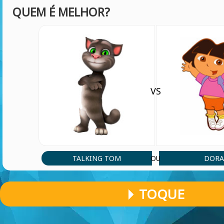
QUEM É MELHOR?
VS
TALKING TOM
DOR
OU
TOQUE