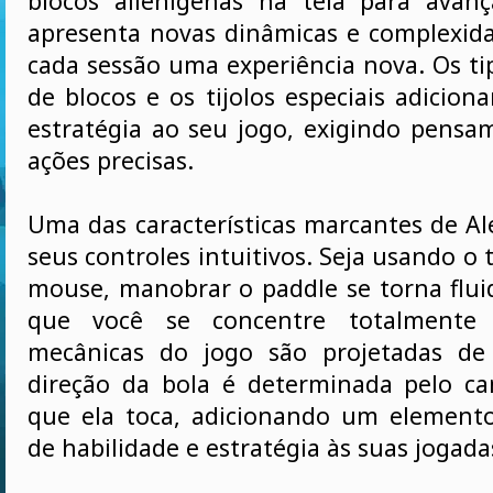
blocos alienígenas na tela para avanç
apresenta novas dinâmicas e complexid
cada sessão uma experiência nova. Os ti
de blocos e os tijolos especiais adicio
estratégia ao seu jogo, exigindo pensa
ações precisas.
Uma das características marcantes de Al
seus controles intuitivos. Seja usando o
mouse, manobrar o paddle se torna flui
que você se concentre totalmente
mecânicas do jogo são projetadas d
direção da bola é determinada pelo c
que ela toca, adicionando um element
de habilidade e estratégia às suas jogada