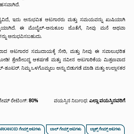
ಹಸವಾಗಿದೆ.
್ಯವಿದೆ, ಇದು ಅನುಭವಿತ ಆಟಗಾರರು ಮತ್ತು ಸಮಯವನ್ನು ಖುಷಿಯಾಗಿ
ಯಾಗಿದೆ. ಈ ಮೊಬೈಲ್-ಅನುಕೂಲ ಜೊತೆಗೆ, ನೀವು ಮನೆ ಅಥವಾ
ಳನ್ನು ಅನುಭವಿಸಬಹುದು.
ಾದ ಆಟಗಾರರ ಸಮುದಾಯಕ್ಕೆ ಸೇರಿ, ಮತ್ತು ನೀವು ಈ ಸವಾಲುಭರಿತ
ಿ! ಶ್ರೇಣೀಬದ್ಧ ಆಕರ್ಷಣೆ ಮತ್ತು ನವೀನ ಆಟಗಾರಿಕೆಯ ಮಿಶ್ರಣವಾದ
ಲ್-ಶೂಟರ್. ನಿಮ್ಮ ಒಳಗೊಮ್ಮಲು ಅನ್ನು ಬಿಡುಗಡೆ ಮಾಡಿ ಮತ್ತು ಉಲ್ಲಾಸಕರ
ಗೇಮ್ ರೇಟಿಂಗ್:
80%
ವಯಸ್ಸಿನ ನಿರ್ಬಂಧ:
ಎಲ್ಲಾ ವಯಸ್ಸಿನವರಿಗೆ
ARKANOID ಗೇಮ್ಸ್ ಆಟಗಳು
ಬಾಲ್ ಗೇಮ್ಸ್ ಆಟಗಳು
ಬ್ಲಾಕ್ಸ್ ಗೇಮ್ಸ್ ಆಟಗಳು