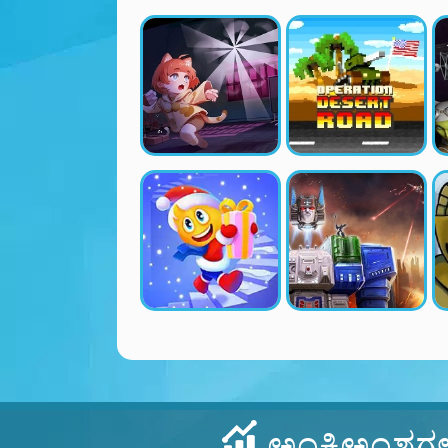
ಅಂಕಿಅಂಶಗ