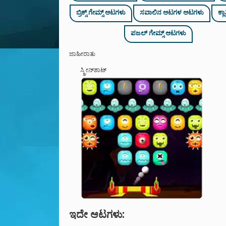
ಬ್ರಿಕ್ಸ್ ಗೇಮ್ಸ್ ಆಟಗಳು
ಸವಾಲಿನ ಆಟಗಳ ಆಟಗಳು
ಕ್ಲ
ಪಜಲ್ ಗೇಮ್ಸ್ ಆಟಗಳು
ಜಾಹೀರಾತು
ಸ್ಕ್ರೀನ್‌ಶಾಟ್
ಇದೇ ಆಟಗಳು: