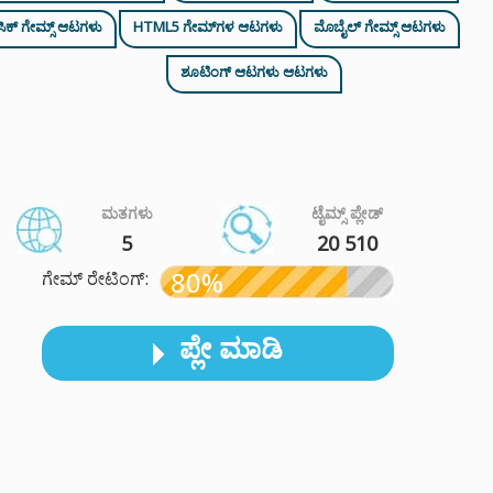
ಾಸಿಕ್ ಗೇಮ್ಸ್ ಆಟಗಳು
HTML5 ಗೇಮ್‌ಗಳ ಆಟಗಳು
ಮೊಬೈಲ್ ಗೇಮ್ಸ್ ಆಟಗಳು
ಶೂಟಿಂಗ್ ಆಟಗಳು ಆಟಗಳು
ಮತಗಳು
ಟೈಮ್ಸ್ ಪ್ಲೇಡ್
5
20 510
80%
ಗೇಮ್ ರೇಟಿಂಗ್:
ಪ್ಲೇ ಮಾಡಿ