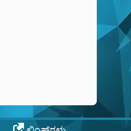
ಲಿಂಕ್‌ಗಳು