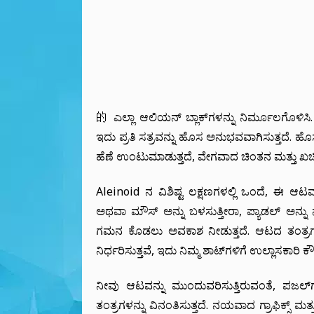
的 ಎಲ್ಲಾ ಆಲಿಯನ್ ಬ್ಲಾಕ್‌ಗಳನ್ನು ನಿರ್ಮೂಲಗೊಳಿಸಿ.
ಇದು ಪ್ರತಿ ಸತ್ರವನ್ನು ಹೊಸ ಅನುಭವವಾಗಿಸುತ್ತದೆ. ಹೊಸ 
ಹೆಣೆ ಉಂಟುಮಾಡುತ್ತದೆ, ವೇಗವಾದ ಚಿಂತನ ಮತ್ತು ಖಚಿತ
Aleinoid ನ ವಿಶಿಷ್ಟ ಲಕ್ಷಣಗಳಲ್ಲಿ ಒಂದೆ, ಈ ಆ
ಅಥವಾ ಮೌಸ್ ಅನ್ನು ಬಳಸುತ್ತೀರಾ, ಪ್ಯಾಡಲ್ ಅನ್ನು ನ
ಗಮನ ಕೊಡಲು ಅವಕಾಶ ನೀಡುತ್ತದೆ. ಆಟದ ತಂತ್ರಗಳ
ನಿರ್ಧರಿಸುತ್ತವೆ, ಇದು ನಿಮ್ಮ ಶಾಟ್‌ಗಳಿಗೆ ಉಲ್ಲಾಸಕಾರಿ ಕ
ನೀವು ಆಟವನ್ನು ಮುಂದುವರಿಸುತ್ತಿರುವಂತೆ, ಪಜಲ್‌ಗಳ
ತಂತ್ರಗಳನ್ನು ವಿನಂತಿಸುತ್ತದೆ. ನಯವಾದ ಗ್ರಾಫಿಕ್ಸ್ ಮ