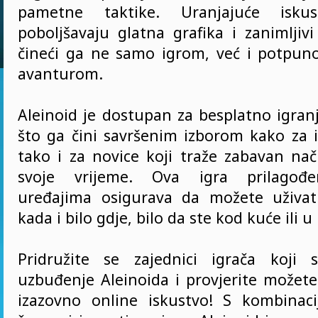
pametne taktike. Uranjajuće isku
poboljšavaju glatna grafika i zanimljivi
čineći ga ne samo igrom, već i potpu
avanturom.
Aleinoid je dostupan za besplatno igran
što ga čini savršenim izborom kako za i
tako i za novice koji traže zabavan na
svoje vrijeme. Ova igra prilagođ
uređajima osigurava da možete uživati
kada i bilo gdje, bilo da ste kod kuće ili u
Pridružite se zajednici igrača koji 
uzbuđenje Aleinoida i provjerite možete 
izazovno online iskustvo! S kombinac