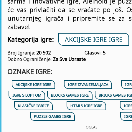
šarma i inovativne igre, Aleinoid je puzz
će vas privlačiti da se vraćate po još. 
unutarnjeg igrača i pripremite se za s
zabave!
Kategorija igre:
AKCIJSKE IGRE IGRE
Broj Igranja:
20 502
Glasovi:
5
Dobno Ograničenje:
Za Sve Uzraste
OZNAKE IGRE:
AKCIJSKE IGRE IGRE
IGRE IZVANZEMALJACA
IGR
IGRE S LOPTOM
BLOCKS GAMES IGRE
BRICKS GAMES IG
KLASIČNE IGRICE
HTML5 IGRE IGRE
IGRE
PUZZLE GAMES IGRE
IGR
OGLAS