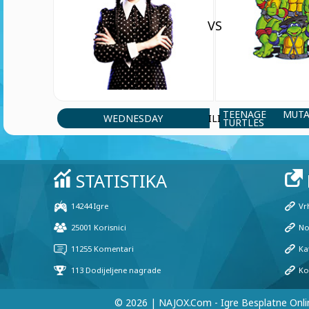
VS
TEENAGE MUT
WEDNESDAY
ILI
TURTLES
© 2026 | NAJOX.com - Igre Besplatne Onli