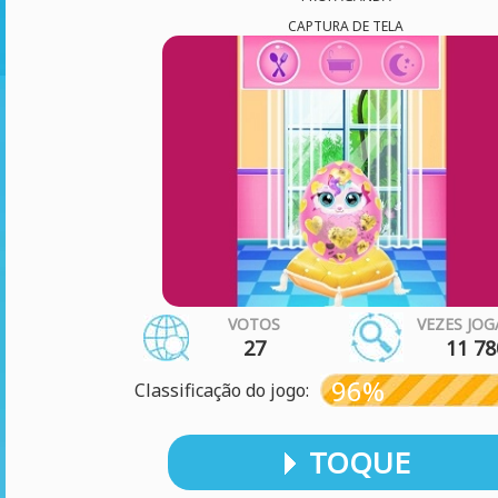
CAPTURA DE TELA
VOTOS
VEZES JO
27
11 78
96%
Classificação do jogo:
TOQUE