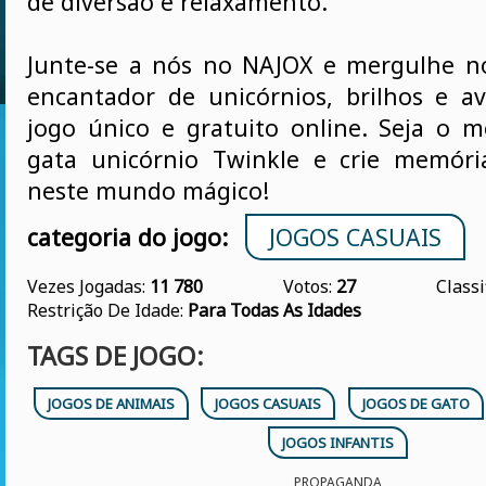
de diversão e relaxamento.
Junte-se a nós no NAJOX e mergulhe 
encantador de unicórnios, brilhos e a
jogo único e gratuito online. Seja o 
gata unicórnio Twinkle e crie memóri
neste mundo mágico!
categoria do jogo:
JOGOS CASUAIS
Vezes Jogadas:
11 780
Votos:
27
Classi
Restrição De Idade:
Para Todas As Idades
TAGS DE JOGO:
JOGOS DE ANIMAIS
JOGOS CASUAIS
JOGOS DE GATO
JOGOS INFANTIS
PROPAGANDA