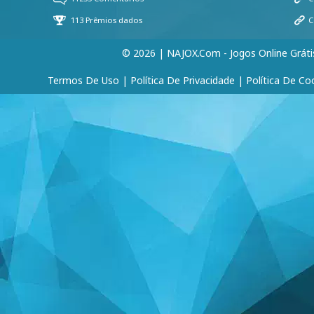
© 2026 | NAJOX.com - Jogos Online Gráti
Termos De Uso
|
Política De Privacidade
|
Política De Co