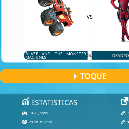
VS
BLAZE AND THE MONSTER
DEADPO
OU
MACHINES
TOQUE