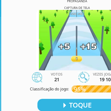
PROPAGANDA
CAPTURA DE TELA
VOTOS
VEZES JO
21
19 10
95%
Classificação do jogo:
TOQUE