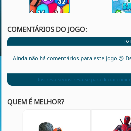
COMENTÁRIOS DO JOGO:
TOT
Ainda não há comentários para este jogo 😥 De
Inscreva-se/inscreva-se para deixar comen
QUEM É MELHOR?