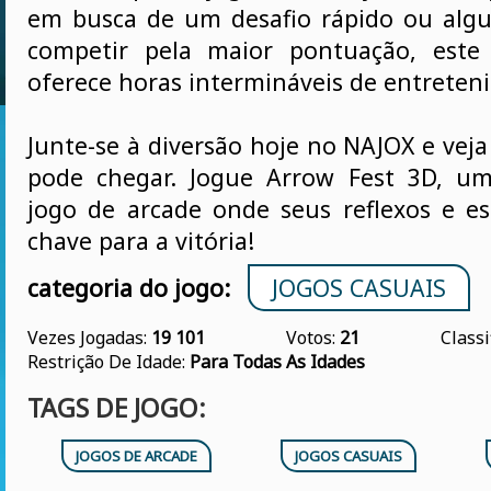
em busca de um desafio rápido ou alg
competir pela maior pontuação, este 
oferece horas intermináveis de entreten
Junte-se à diversão hoje no NAJOX e vej
pode chegar. Jogue Arrow Fest 3D, u
jogo de arcade onde seus reflexos e es
chave para a vitória!
categoria do jogo:
JOGOS CASUAIS
Vezes Jogadas:
19 101
Votos:
21
Classi
Restrição De Idade:
Para Todas As Idades
TAGS DE JOGO:
JOGOS DE ARCADE
JOGOS CASUAIS