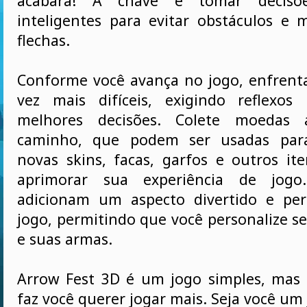
acabará! A chave é tomar decisõ
inteligentes para evitar obstáculos e 
flechas.
Conforme você avança no jogo, enfrenta
vez mais difíceis, exigindo reflexos
melhores decisões. Colete moedas
caminho, que podem ser usadas para
novas skins, facas, garfos e outros ite
aprimorar sua experiência de jogo.
adicionam um aspecto divertido e per
jogo, permitindo que você personalize 
e suas armas.
Arrow Fest 3D é um jogo simples, mas 
faz você querer jogar mais. Seja você um