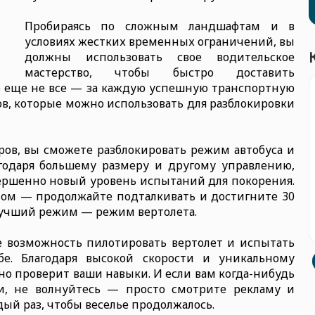
Пробираясь по сложным ландшафтам и в
условиях жестких временных ограничений, вы
должны использовать свое водительское
мастерство, чтобы быстро доставить
о еще не все — за каждую успешную транспортную
ов, которые можно использовать для разблокировки
аров, вы сможете разблокировать режим автобуса и
агодаря большему размеру и другому управлению,
ершенно новый уровень испытаний для покорения.
том — продолжайте подталкивать и достигните 30
 лучший режим — режим вертолета.
 возможность пилотировать вертолет и испытать
е. Благодаря высокой скорости и уникальному
о проверит ваши навыки. И если вам когда-нибудь
и, не волнуйтесь — просто смотрите рекламу и
дый раз, чтобы веселье продолжалось.