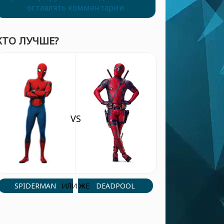
оставлять комментарии
КТО ЛУЧШЕ?
VS
SPIDERMAN
DEADPOOL
ИЛИ ЖЕ