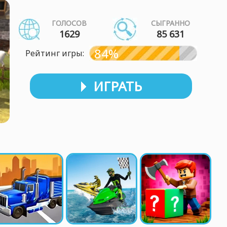
ГОЛОСОВ
СЫГРАННО
1629
85 631
84%
Рейтинг игры:
ИГРАТЬ