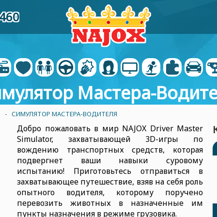
6460
мулятор Мастера-Водит
- СИМУЛЯТОР МАСТЕРА-ВОДИТЕЛЯ
Добро пожаловать в мир NAJOX Driver Master
Simulator, захватывающей 3D-игры по
вождению транспортных средств, которая
подвергнет ваши навыки суровому
испытанию! Приготовьтесь отправиться в
захватывающее путешествие, взяв на себя роль
опытного водителя, которому поручено
перевозить животных в назначенные им
пункты назначения в режиме грузовика.