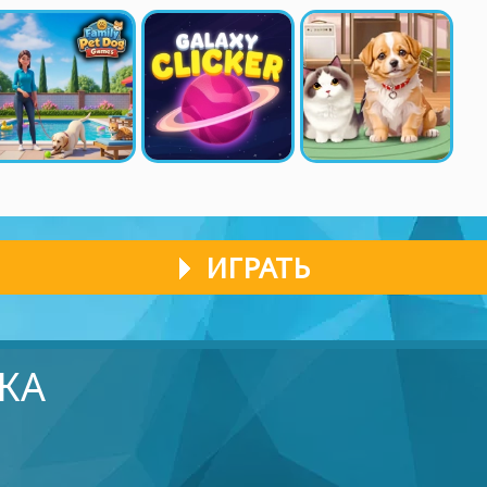
ИГРАТЬ
КА