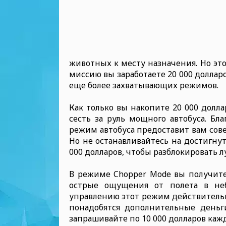
животных к месту назначения. Но эт
миссию вы заработаете 20 000 доллар
еще более захватывающих режимов.
Как только вы накопите 20 000 долл
сесть за руль мощного автобуса. Бл
режим автобуса предоставит вам сов
Но не останавливайтесь на достигну
000 долларов, чтобы разблокировать
В режиме Chopper Mode вы получите
острые ощущения от полета в неб
управлению этот режим действительн
понадобятся дополнительные деньг
запрашивайте по 10 000 долларов каж