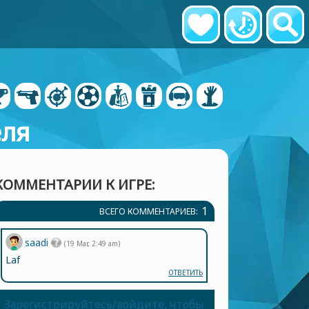
еля
КОММЕНТАРИИ К ИГРЕ:
1
ВСЕГО КОММЕНТАРИЕВ:
saadi
(19 Mar, 2:49 am)
Laf
ОТВЕТИТЬ
Зарегистрируйтесь/войдите, чтобы