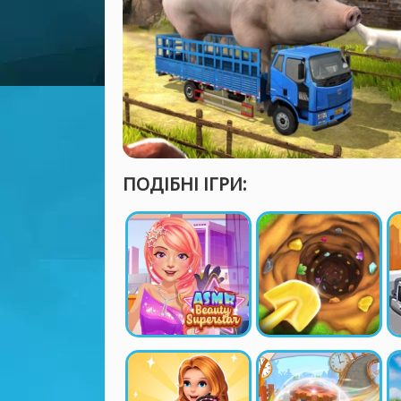
ПОДІБНІ ІГРИ: