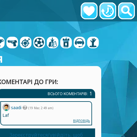
я
КОМЕНТАРІ ДО ГРИ:
1
ВСЬОГО КОМЕНТАРІВ:
saadi
(19 Mar, 2:49 am)
Laf
ВІДПОВІДЬ
Зареєструйтеся/увійдіть, щоб