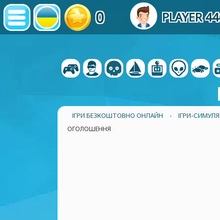
0
PLAYER 4
ІГРИ БЕЗКОШТОВНО ОНЛАЙН
-
ІГРИ-СИМУЛ
ОГОЛОШЕННЯ