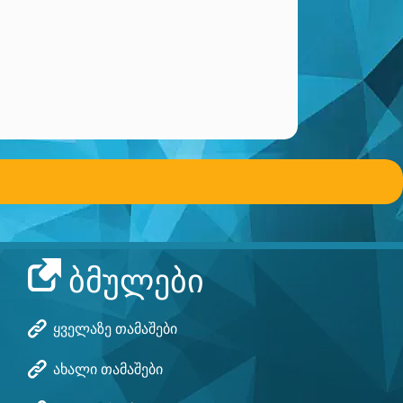
ᲑᲛᲣᲚᲔᲑᲘ
Ყველაზე Თამაშები
Ახალი Თამაშები