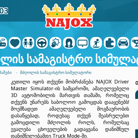
03
ლის სამაგისტრო სიმულ
ᲛᲐᲨᲔᲑᲘ
- ᲛᲫᲦᲝᲚᲘᲡ ᲡᲐᲛᲐᲒᲘᲡᲢᲠᲝ ᲡᲘᲛᲣᲚᲐᲢᲝᲠᲘ
კეთილი იყოს თქვენი მობრძანება NAJOX Driver
Master Simulator-ის სამყაროში, ამაღელვებელი
3D ავტომობილის მართვის თამაში, რომელიც
თქვენს უნარებს საბოლოო გამოცდას დააყენებს!
მოემზადეთ ამაღელვებელი მოგზაურობის
დასაწყებად, როდესაც თქვენ შეასრულებთ
გამოცდილი მძღოლის როლს, რომელსაც
ევალება ცხოველების გადაყვანა დანიშნულ
დანიშნულებამდე Truck Mode-ში.