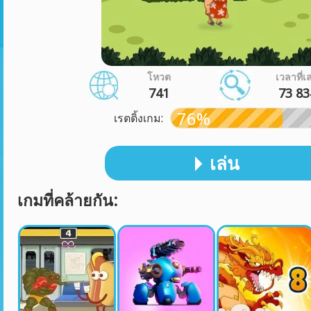
โหวต
เวลาที่เ
741
73 83
76%
เรตติ้งเกม:
เล่น
เกมที่คล้ายกัน: