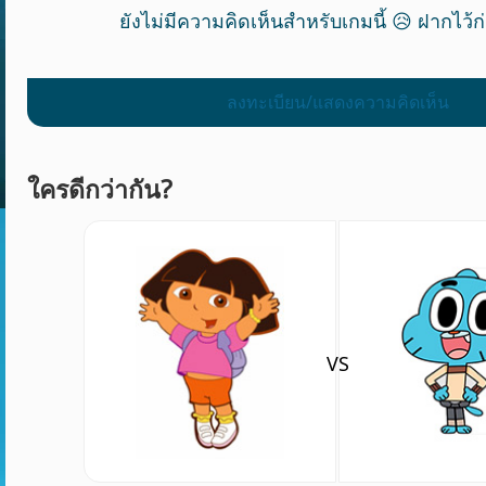
ยังไม่มีความคิดเห็นสำหรับเกมนี้ 😥 ฝากไว้ก
ลงทะเบียน/แสดงความคิดเห็น
ใครดีกว่ากัน?
VS