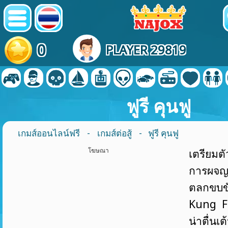
0
PLAYER 29819
ฟูรี คุนฟู
เกมส์ออนไลน์ฟรี
-
เกมส์ต่อสู้
- ฟูรี คุนฟู
โฆษณา
เตรียมต
การผจญภ
ตลกขบ
Kung Fu
น่าตื่น