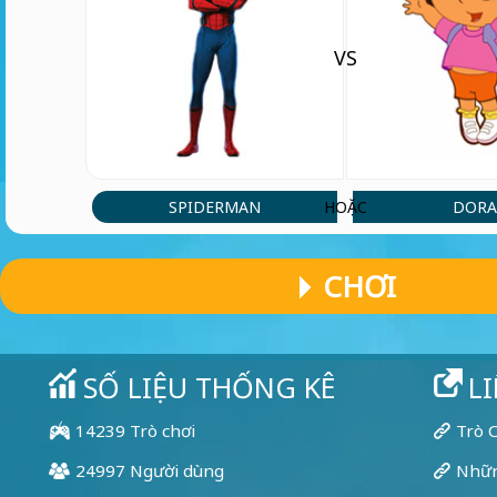
VS
SPIDERMAN
DOR
HOẶC
CHƠI