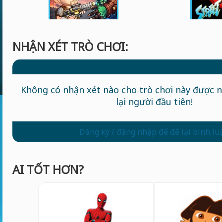
NHẬN XÉT TRÒ CHƠI:
Không có nhận xét nào cho trò chơi này được n
lại người đầu tiên!
Đăng ký / đăng nhập để để lại bình lu
AI TỐT HƠN?