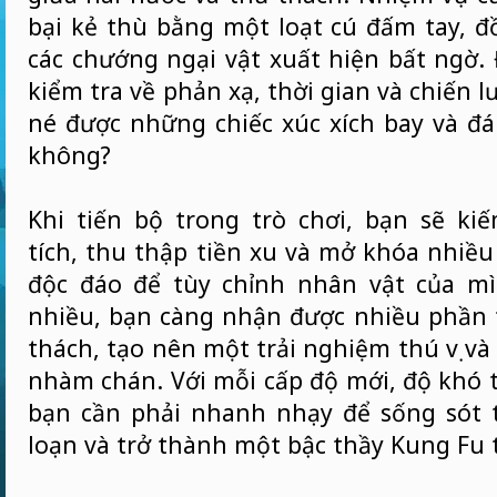
bại kẻ thù bằng một loạt cú đấm tay, đ
các chướng ngại vật xuất hiện bất ngờ. 
kiểm tra về phản xạ, thời gian và chiến l
né được những chiếc xúc xích bay và đá
không?
Khi tiến bộ trong trò chơi, bạn sẽ k
tích, thu thập tiền xu và mở khóa nhiều
độc đáo để tùy chỉnh nhân vật của mì
nhiều, bạn càng nhận được nhiều phần
thách, tạo nên một trải nghiệm thú vị v
nhàm chán. Với mỗi cấp độ mới, độ khó t
bạn cần phải nhanh nhạy để sống sót 
loạn và trở thành một bậc thầy Kung Fu 