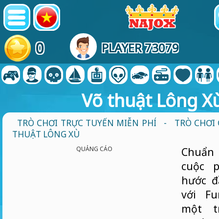
0
PLAYER 73079
Võ thuật Lông X
TRÒ CHƠI TRỰC TUYẾN MIỄN PHÍ
-
TRÒ CHƠI
THUẬT LÔNG XÙ
QUẢNG CÁO
Chuẩn
cuộc p
hước đ
với Fu
một t