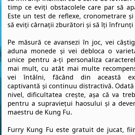
timp ce eviți obstacolele care par să a
Este un test de reflexe, cronometrare și 
să eviți cârnații zburători și să îți înfrunți
Pe măsură ce avansezi în joc, vei câștiga
aduna monede și vei debloca o variet
unice pentru a-ți personaliza caractere
mai mult, cu atât mai multe recompens
vei întâlni, făcând din această ex
captivantă și continuu distractivă. Odată
nivel, dificultatea crește, așa că va treb
pentru a supraviețui haosului și a deve
maestru de Kung Fu.
Furry Kung Fu este gratuit de jucat, fi