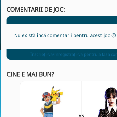
COMENTARII DE JOC:
Nu există încă comentarii pentru acest joc 😥
Înscrieți-vă/înregistrați-vă pentru a lăsa co
CINE E MAI BUN?
VS