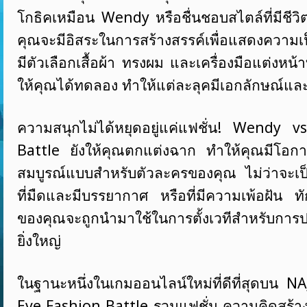
โกธิคเหมือน Wendy หรือชื่นชอบสไตล์ที่มีชีว
คุณจะมีอิสระในการสร้างสรรค์เพื่อแสดงความเป
มีตัวเลือกเสื้อผ้า ทรงผม และเครื่องมือแต่งหน้
ให้คุณได้ทดลอง ทำให้แต่ละลุคมีเอกลักษณ์แล
ความสนุกไม่ได้หยุดอยู่แค่แฟชั่น! Wendy 
Battle ยังให้คุณตกแต่งฉาก ทำให้คุณมีโอกาส
สมบูรณ์แบบสำหรับตัวละครของคุณ ไม่ว่าจะเ
ที่มืดและมีบรรยากาศ หรือที่มีความเพ้อฝัน
ของคุณจะถูกนำมาใช้ในการตั้งเวทีสำหรับการป
ยิ่งใหญ่
ในฐานะหนึ่งในเกมออนไลน์ใหม่ที่ดีที่สุดบน
Eve Fashion Battle รวมแฟชั่น ความคิดสร้