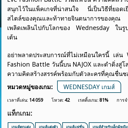
สนุกไว้ในแพ็คเกจที่น่าสนใจ นี่เป็นวิธีที่ยอด
สไตล์ของคุณและท้าทายจินตนาการของคุณ 
เพลิดเพลินไปกับโลกของ Wednesday ในรูปแบ
เต้น
อย่าพลาดประสบการณ์ที่ไม่เหมือนใครนี้ เล
Fashion Battle วันนี้บน NAJOX และดำดิ่งสู่
ความคิดสร้างสรรค์พร้อมกับตัวละครที่คุณชื่นช
หมวดหมู่ของเกม:
WEDNESDAY เกมส์
เวลาที่เล่น:
14 059
โหวต:
42
เรตติ้งเกม:
81%
การจำ
แท็กเกม:
เกมส์ตกแต่ง
เกมส์แต่งตัว
เกมส์แฟชั่น
เกมส์สำหรับเด็กผู้หญิง