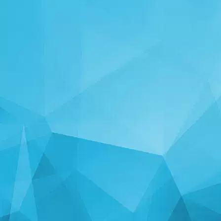
STATISTIKEN
14246 Spiele
25003 Benutzer
11255 Kommentare