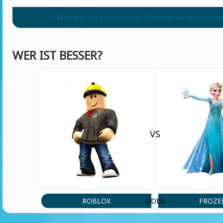
Melden Sie sich an, um Kommentare zu hint
WER IST BESSER?
VS
ROBLOX
FROZE
ODER