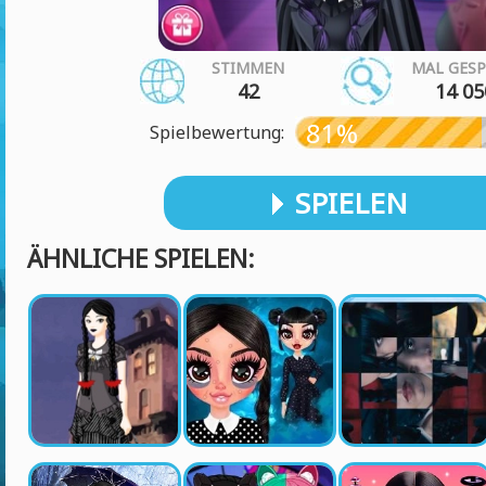
STIMMEN
MAL GESP
42
14 05
81%
Spielbewertung:
SPIELEN
ÄHNLICHE SPIELEN: