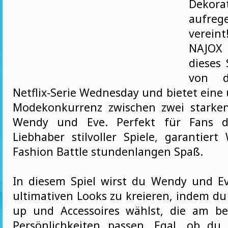
Dekora
aufreg
vereint
NAJOX 
dieses 
von d
Netflix-Serie Wednesday und bietet eine
Modekonkurrenz zwischen zwei starken
Wendy und Eve. Perfekt für Fans d
Liebhaber stilvoller Spiele, garantier
Fashion Battle stundenlangen Spaß.
In diesem Spiel wirst du Wendy und Ev
ultimativen Looks zu kreieren, indem du
up und Accessoires wählst, die am be
Persönlichkeiten passen. Egal, ob du