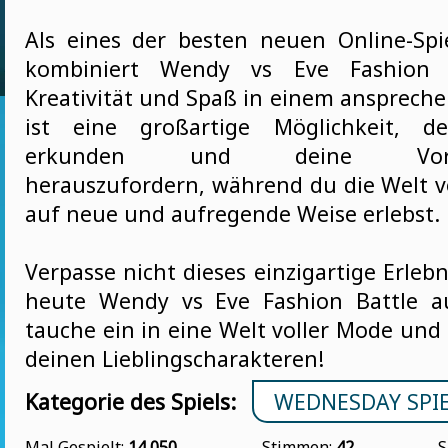
Als eines der besten neuen Online-Sp
kombiniert Wendy vs Eve Fashion 
Kreativität und Spaß in einem anspreche
ist eine großartige Möglichkeit, d
erkunden und deine Vorstel
herauszufordern, während du die Welt
auf neue und aufregende Weise erlebst.
Verpasse nicht dieses einzigartige Erlebn
heute Wendy vs Eve Fashion Battle 
tauche ein in eine Welt voller Mode und 
deinen Lieblingscharakteren!
Kategorie des Spiels:
WEDNESDAY SPI
Mal Gespielt:
14 050
Stimmen:
42
S