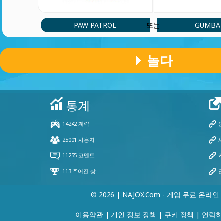
PAW PATROL
GUMBA
또는
놀다
© 2026 | NAJOX.com - 게임 무료 온라인
이용약관
|
개인 정보 정책
|
쿠키 정책
|
연락