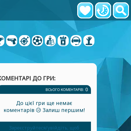
КОМЕНТАРІ ДО ГРИ:
0
ВСЬОГО КОМЕНТАРІВ:
До цієї гри ще немає
коментарів 😥 Залиш першим!
Зареєструйтеся/увійдіть, щоб