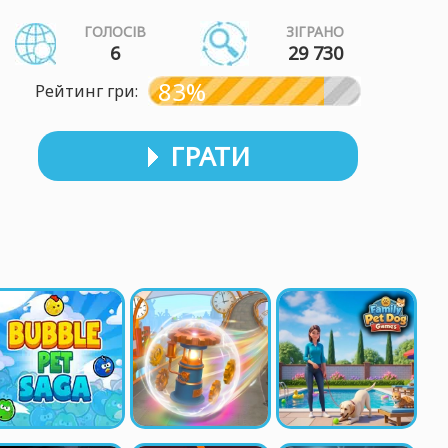
ГОЛОСІВ
ЗІГРАНО
6
29 730
83%
Рейтинг гри:
ГРАТИ