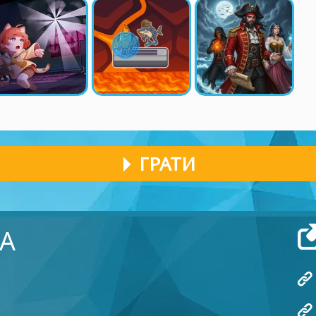
ГРАТИ
А