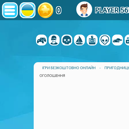
0
PLAYER 5
ІГРИ БЕЗКОШТОВНО ОНЛАЙН
-
ПРИГОДНИЦЬК
ОГОЛОШЕННЯ