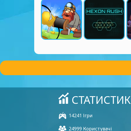
СТАТИСТИК
14241 Ігри
24999 Користувачі