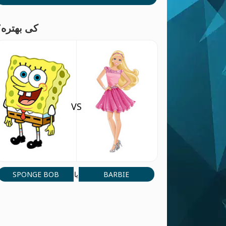
کی بهتره؟
VS
SPONGE BOB
BARBIE
یا