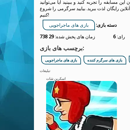
ین مسابقه را تجربه کنید و ببینید آیا می‌توانید
آنلاین رایگان لذت ببرید. بیایید سرگرمی را شروع
کنیم!
دسته بازی:
بازی های ماجراجویی
رای:
6
زمان های پخش شده:
29 738
برچسب های بازی:
بازی های سرگرم کننده
بازی های ماجراجویی
تبلیغات
اسکرین شات