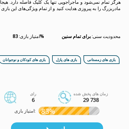
هرگز تمام نمی‌شود و ماجراجویی تنها یک کلیک فاصله دارد. هیجان ا
مادربزرگ را به پیروزی هدایت کنید و از تمام ویژگی‌های این بازی 
محدودیت سنی:
برای تمام سنین
83%
امتیاز بازی:
بازی های زمستانی
بازی های پازل
بازی های کودکان و نوجوانان
زمان های پخش شده
رای
6
29 738
83%
امتیاز بازی: