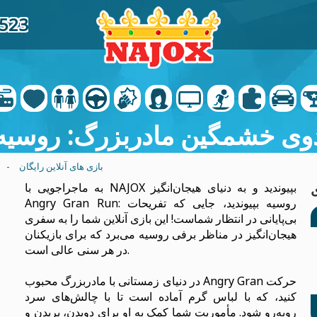
7523
وی خشمگین مادربزرگ: روسیه
بازی های آنلاین رایگان
-
به ماجراجویی با NAJOX بپیوندید و به دنیای هیجان‌انگیز
Angry Gran Run: روسیه بپیوندید، جایی که تفریحات
بی‌پایانی در انتظار شماست! این بازی آنلاین شما را به سفری
هیجان‌انگیز در مناظر برفی روسیه می‌برد که برای بازیکنان
در هر سنی عالی است.
در دنیای زمستانی با مادربزرگ محبوب Angry Gran حرکت
کنید، که با لباس گرم آماده است تا با چالش‌های سرد
روبه‌رو شود. مأموریت شما کمک به او برای دویدن، پریدن و