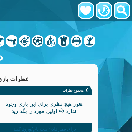
د
نظرات بازی:
0
مجموع نظرات:
هنوز هیچ نظری برای این بازی وجود
ندارد 😥 اولین مورد را بگذارید!
برای نظر دادن ثبت نام/ورود کنید