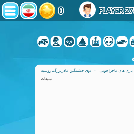
0
PLAYER 2
بازی های ماجراجویی
- دوی خشمگین مادربزرگ: روسیه
تبلیغات