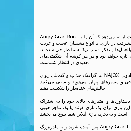
Angry Gran Run: روسیه ترکیبی منحصر به فرد از حل معما و ماجراجویی پرسرعت ارائه می‌دهد که آن را به
ا پیشرفت در بازی، با انواع دشمنان عجیب و غریب
لعمل‌ها و تفکر استراتژیک شما طراحی شده‌اند.
به تازه خواهد بود و در هر گوشه آن شگفتی‌های
جدیدی در انتظار شماست.
با گرافیک جذاب و گیم‌پلی روان، NAJOX تضمین می‌کند که بازیکنان در دنیای جادویی Angry Gran غرق شوند.
فی و مسیرهای پنهان می‌دوید و سعی می‌کنید
چالش‌های خنده‌دار را شکست دهید.
 دستاوردها و امتیازهای بالای خود را به اشتراک
این بازی برای یک بازی کوتاه یا یک ماجراجویی
پس آماده شوید و با مادربزرگ Angry Gran در سفر زمستانی‌اش به روسیه همراه شوید. با NAJOX، سرگرمی