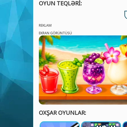
OYUN TEQLƏRI:
REKLAM
EKRAN GÖRÜNTÜSÜ
OXŞAR OYUNLAR: