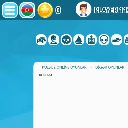
0
PLAYER 1
PULSUZ ONLINE OYUNLAR
-
DIGƏR OYUNLAR
REKLAM