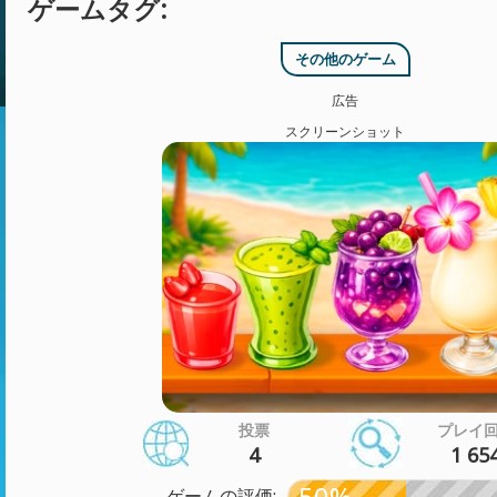
ゲームタグ:
その他のゲーム
広告
スクリーンショット
投票
プレイ
4
1 65
50%
ゲームの評価: