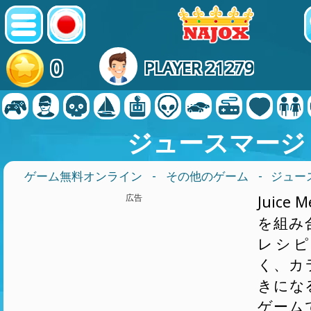
0
PLAYER 21279
ジュースマージ
ゲーム無料オンライン
-
その他のゲーム
- ジュ
広告
Juice
を組み
レシピ
く、カ
きにな
ゲーム