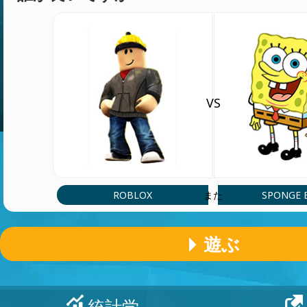
VS
ROBLOX
SPONGE 
また
遊ぶ