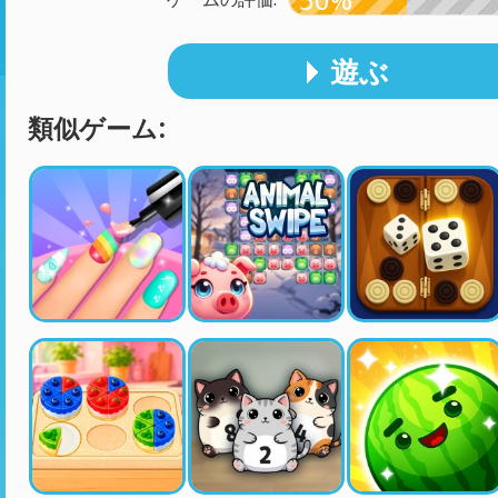
遊ぶ
類似ゲーム: