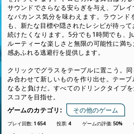
サウンドでさらなる安らぎを与え、プレイ
なバカンス気分を味わえます。ラウンド
も、新たな目標や隠されたレシピが待って
続けたくなります。5分でも1時間でも、Juic
ルーティーな楽しさと無限の可能性に満ち
感あふれる逃避行を提供します。
クリックでグラスをテーブルに置こう。同
み合わせて新しいものを作り出せ。テーブ
なると負けだ。すべてのドリンクタイプを
スコアを目指せ。
ゲームのカテゴリ:
その他のゲーム
プレイ回数:
1 654
投票:
4
ゲームの評価:
50%