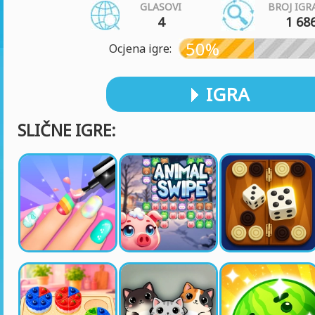
GLASOVI
BROJ IGR
4
1 68
50%
Ocjena igre:
IGRA
SLIČNE IGRE: