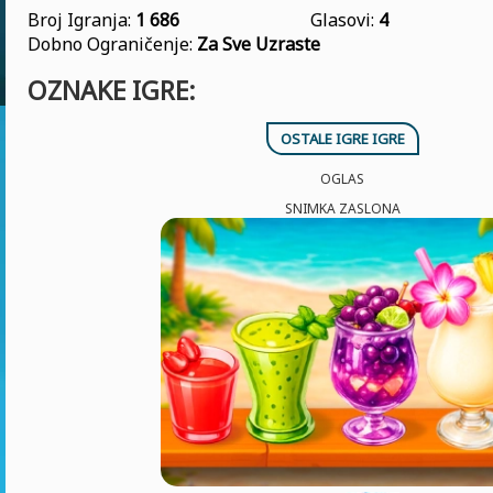
Broj Igranja:
1 686
Glasovi:
4
Dobno Ograničenje:
Za Sve Uzraste
OZNAKE IGRE:
OSTALE IGRE IGRE
OGLAS
SNIMKA ZASLONA