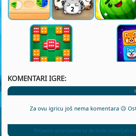
KOMENTARI IGRE:
Za ovu igricu još nema komentara 😥 Ost
Prijavite se/prijavite se da biste ostavljali 