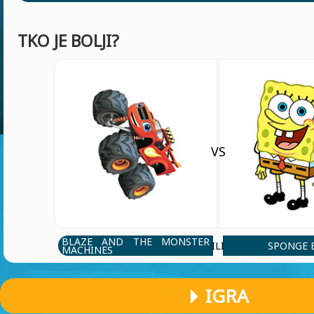
TKO JE BOLJI?
VS
BLAZE AND THE MONSTER
SPONGE 
ILI
MACHINES
IGRA