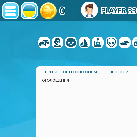
0
PLAYER 3
ІГРИ БЕЗКОШТОВНО ОНЛАЙН
-
ІНШІ ІГРИ
-
ОГОЛОШЕННЯ