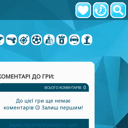
КОМЕНТАРІ ДО ГРИ:
0
ВСЬОГО КОМЕНТАРІВ:
До цієї гри ще немає
коментарів 😥 Залиш першим!
Зареєструйтеся/увійдіть, щоб