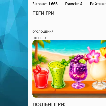
Зіграно:
1 665
Голосів:
4
Рейтинг
ТЕГИ ГРИ:
ОГОЛОШЕННЯ
СКРІНШОТ
ПОДІБНІ ІГРИ: