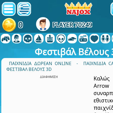
0
PLAYER 70249
Φεστιβάλ Βέλους 
ΠΑΙΧΝΊΔΙΑ ΔΩΡΕΆΝ ONLINE
-
ΠΑΙΧΝΊΔΙΑ C
ΦΕΣΤΙΒΆΛ ΒΈΛΟΥΣ 3D
ΔΙΑΦΉΜΙΣΗ
Καλώς
Arrow 
συναρ
εθιστ
παιχ