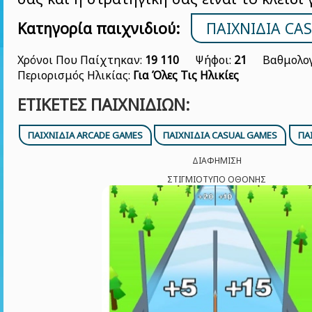
Κατηγορία παιχνιδιού:
ΠΑΙΧΝΊΔΙΑ CA
Χρόνοι Που Παίχτηκαν:
19 110
Ψήφοι:
21
Βαθμολογ
Περιορισμός Ηλικίας:
Για Όλες Τις Ηλικίες
ΕΤΙΚΈΤΕΣ ΠΑΙΧΝΙΔΙΏΝ:
ΠΑΙΧΝΊΔΙΑ ARCADE GAMES
ΠΑΙΧΝΊΔΙΑ CASUAL GAMES
ΠΑ
ΔΙΑΦΉΜΙΣΗ
ΣΤΙΓΜΙΌΤΥΠΟ ΟΘΌΝΗΣ