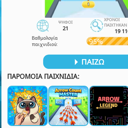
ΧΡΌΝΟΙ
ΨΉΦΟΙ
ΠΑΊΧΤΗΚΑΝ
21
19 11
Βαθμολογία
95%
παιχνιδιού:
ΠΑΊΖΩ
ΠΑΡΌΜΟΙΑ ΠΑΙΧΝΊΔΙΑ: