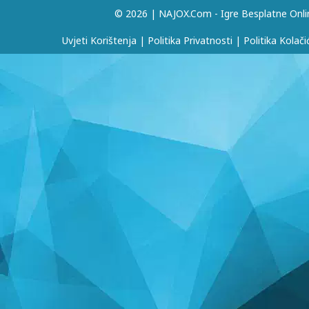
© 2026 | NAJOX.com - Igre Besplatne Onli
Uvjeti Korištenja
|
Politika Privatnosti
|
Politika Kolači