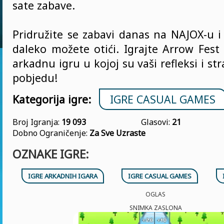
sate zabave.
Pridružite se zabavi danas na NAJOX-u i 
daleko možete otići. Igrajte Arrow Fest
arkadnu igru u kojoj su vaši refleksi i str
pobjedu!
Kategorija igre:
IGRE CASUAL GAMES
Broj Igranja:
19 093
Glasovi:
21
Dobno Ograničenje:
Za Sve Uzraste
OZNAKE IGRE:
IGRE ARKADNIH IGARA
IGRE CASUAL GAMES
OGLAS
SNIMKA ZASLONA