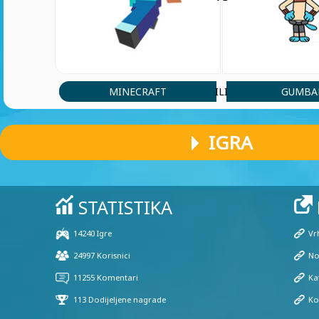
MINECRAFT
GUMBA
ILI
IGRA