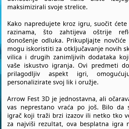
maksimizirali svoje strelice.
Kako napredujete kroz igru, suočit ćete
razinama, što zahtijeva oštrije ref
donošenje odluka. Prikupljajte novčiće 
mogu iskoristiti za otključavanje novih s
vilica i drugih zanimljivih dodataka koj
vaše iskustvo igranja. Ovi predmeti d
prilagodljiv aspekt igri, omoguć
personalizirate svoj lik i oružje.
Arrow Fest 3D je jednostavna, ali očarav
vas neprestano vraća po još. Bilo da
igrač koji traži brzi izazov ili netko tko v
za najviši rezultat, ova besplatna igra