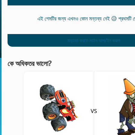
এই গেমটির জন্য এখনও কোন মন্তব্য নেই 😥 প্রথমটি ছে
মন্তব্য করতে সাইন আপ/ইন করুন
কে অধিকতর ভালো?
VS