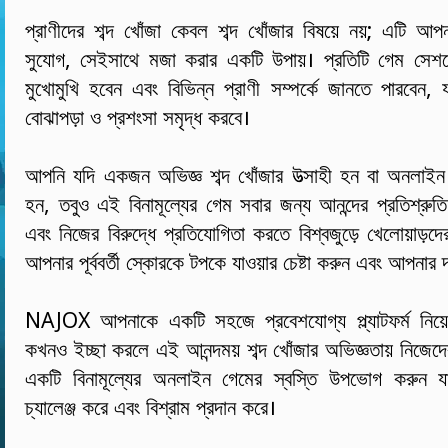
প্রাণীদের শব্দ খোঁজা কেবল শব্দ খোঁজার বিষয়ে নয়; এটি আপনার
সুযোগ, সেইসাথে মজা করার একটি উপায়। প্রতিটি গেম সেশ
মুখোমুখি হবেন এবং বিভিন্ন প্রাণী সম্পর্কে জানতে পারবেন,
বোঝাপড়া ও প্রশংসা সমৃদ্ধ করবে।
আপনি যদি একজন অভিজ্ঞ শব্দ খোঁজার উত্সাহী হন বা অনলাইন 
হন, তবুও এই বিনামূল্যের গেম সবার জন্য আনন্দের প্রতিশ্রুতি 
এবং নিজের বিরুদ্ধে প্রতিযোগিতা করতে বিশ্বজুড়ে খেলোয়াড়
আপনার পূর্ববর্তী স্কোরকে টপকে যাওয়ার চেষ্টা করুন এবং আপনার 
NAJOX আপনাকে একটি সহজে প্রবেশযোগ্য প্ল্যাটফর্ম নিয
কখনও ইচ্ছা করলে এই আনন্দময় শব্দ খোঁজার অভিজ্ঞতায় নিজেদের
একটি বিনামূল্যের অনলাইন গেমের স্বস্তি উপভোগ করুন য
চ্যালেঞ্জ করে এবং বিশ্রাম প্রদান করে।