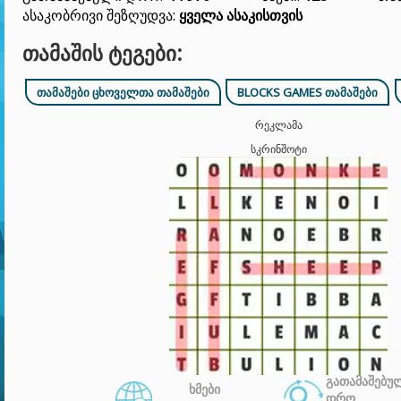
Ასაკობრივი Შეზღუდვა:
Ყველა Ასაკისთვის
ᲗᲐᲛᲐᲨᲘᲡ ᲢᲔᲒᲔᲑᲘ:
ᲗᲐᲛᲐᲨᲔᲑᲘ ᲪᲮᲝᲕᲔᲚᲗᲐ ᲗᲐᲛᲐᲨᲔᲑᲘ
BLOCKS GAMES ᲗᲐᲛᲐᲨᲔᲑᲘ
ᲠᲔᲙᲚᲐᲛᲐ
ᲡᲙᲠᲘᲜᲨᲝᲢᲘ
ᲒᲐᲗᲐᲛᲐᲨᲔᲑᲣ
ᲮᲛᲔᲑᲘ
ᲓᲠᲝ