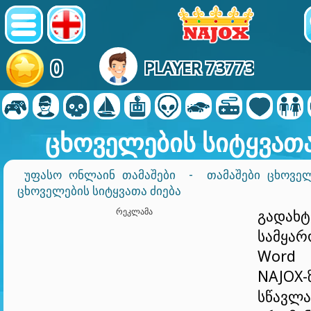
0
PLAYER 73773
ცხოველების სიტყვათა
ᲣᲤᲐᲡᲝ ᲝᲜᲚᲐᲘᲜ ᲗᲐᲛᲐᲨᲔᲑᲘ
-
ᲗᲐᲛᲐᲨᲔᲑᲘ ᲪᲮᲝᲕᲔ
ᲪᲮᲝᲕᲔᲚᲔᲑᲘᲡ ᲡᲘᲢᲧᲕᲐᲗᲐ ᲫᲘᲔᲑᲐ
ᲠᲔᲙᲚᲐᲛᲐ
გადახტ
სამყა
Word
NAJOX
სწავლ