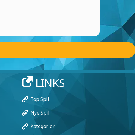
LINKS
Top Spil
Nye Spil
Kategorier