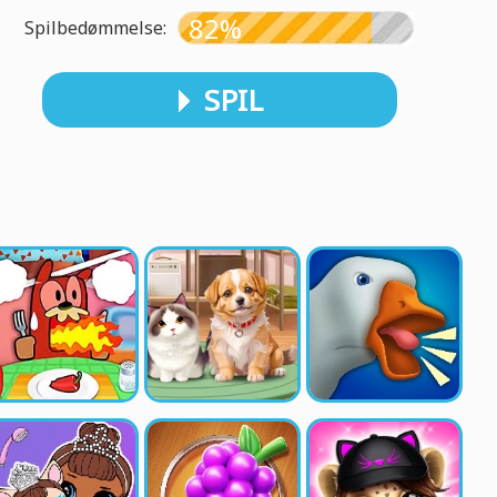
82%
Spilbedømmelse:
SPIL