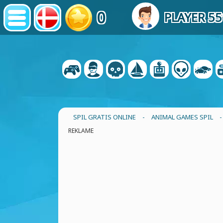
0
PLAYER 5
SPIL GRATIS ONLINE
-
ANIMAL GAMES SPIL
REKLAME