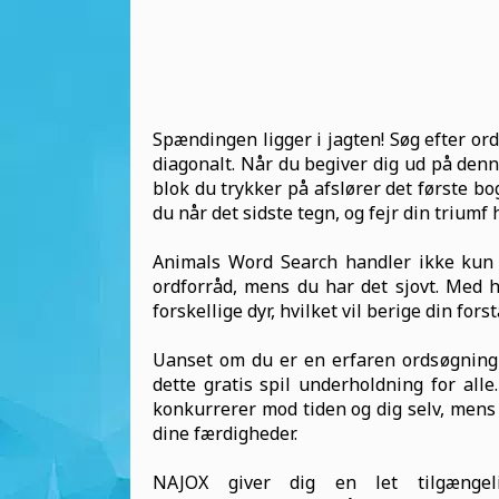
Spændingen ligger i jagten! Søg efter orde
diagonalt. Når du begiver dig ud på denne
blok du trykker på afslører det første bog
du når det sidste tegn, og fejr din triumf 
Animals Word Search handler ikke kun o
ordforråd, mens du har det sjovt. Med 
forskellige dyr, hvilket vil berige din for
Uanset om du er en erfaren ordsøgning-e
dette gratis spil underholdning for all
konkurrerer mod tiden og dig selv, mens 
dine færdigheder.
NAJOX giver dig en let tilgænge