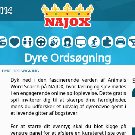
5114
Dyre Ordsøgning
- DYRE ORDSØGNING
Dyk ned i den fascinerende verden af Animals
Word Search på NAJOX, hvor læring og sjov mødes
i en engagerende online spiloplevelse. Dette gratis
spil inviterer dig til at skærpe dine færdigheder,
mens du udforsker et udvalg af dyrenavne gemt i
et levende gitter af bogstaver.
For at starte dit eventyr, skal du blot kigge på
venstre panel for at afsløre en kurateret liste over