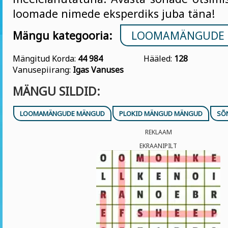
loomade nimede eksperdiks juba täna!
Mängu kategooria:
LOOMAMÄNGUDE
Mängitud Korda:
44 984
Hääled:
128
Vanusepiirang:
Igas Vanuses
MÄNGU SILDID:
LOOMAMÄNGUDE MÄNGUD
PLOKID MÄNGUD MÄNGUD
SÕ
REKLAAM
EKRAANIPILT