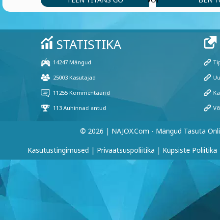
© 2026 | NAJOX.com - Mängud Tasuta Onl
Kasutustingimused
|
Privaatsuspoliitika
|
Küpsiste Poliitika