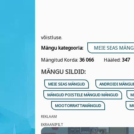
võistluse.
Mängu kategooria:
MEIE SEAS MÄN
Mängitud Korda:
36 066
Hääled:
347
MÄNGU SILDID:
MEIE SEAS MÄNGUD
ANDROIDI MÄNGU
MÄNGUD POISTELE MÄNGUD MÄNGUD
M
MOOTORRATTAMÄNGUD
M
REKLAAM
EKRAANIPILT