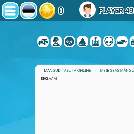
0
PLAYER 4
MÄNGUD TASUTA ONLINE
-
MEIE SEAS MÄNG
REKLAAM