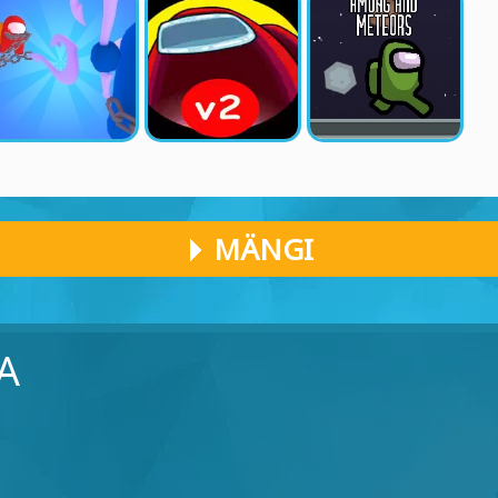
MÄNGI
A