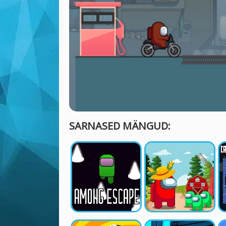
SARNASED MÄNGUD: