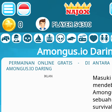
0
PLAYER 54310
Amongus.io Dari
PERMAINAN ONLINE GRATIS
-
DI ANTARA
AMONGUS.IO DARING
IKLAN
Masu
mende
Amongu
sebua
survi