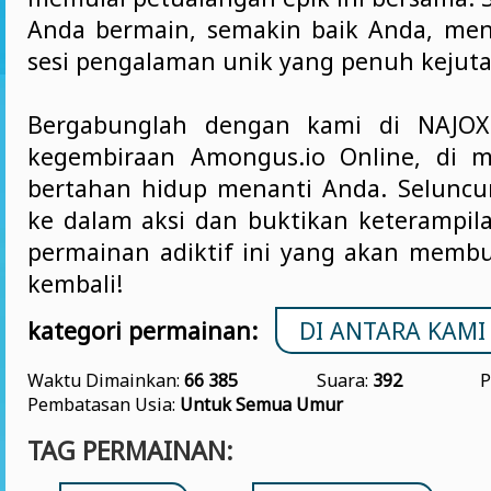
Anda bermain, semakin baik Anda, men
sesi pengalaman unik yang penuh kejuta
Bergabunglah dengan kami di NAJOX
kegembiraan Amongus.io Online, di 
bertahan hidup menanti Anda. Seluncu
ke dalam aksi dan buktikan keterampi
permainan adiktif ini yang akan memb
kembali!
kategori permainan:
DI ANTARA KAMI
Waktu Dimainkan:
66 385
Suara:
392
P
Pembatasan Usia:
Untuk Semua Umur
TAG PERMAINAN: