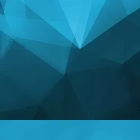
STATISTIK
14253 permainan
25006 Pengguna