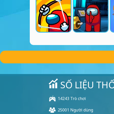
SỐ LIỆU TH
14243 Trò chơi
25001 Người dùng