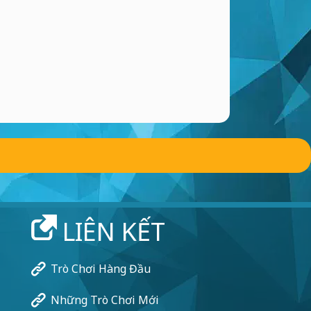
LIÊN KẾT
Trò Chơi Hàng Đầu
Những Trò Chơi Mới