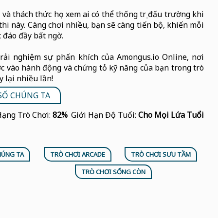
và thách thức họ xem ai có thể thống trị đấu trường khi
hi này. Càng chơi nhiều, bạn sẽ càng tiến bộ, khiến mỗi
 đáo đầy bất ngờ.
trải nghiệm sự phấn khích của Amongus.io Online, nơi
c vào hành động và chứng tỏ kỹ năng của bạn trong trò
 lại nhiều lần!
SỐ CHÚNG TA
Hạng Trò Chơi:
82%
Giới Hạn Độ Tuổi:
Cho Mọi Lứa Tuổi
HÚNG TA
TRÒ CHƠI ARCADE
TRÒ CHƠI SƯU TẦM
TRÒ CHƠI SỐNG CÒN