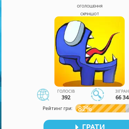
ОГОЛОШЕННЯ
СКРІНШОТ
ГОЛОСІВ
ЗІГРА
392
66 34
82%
Рейтинг гри:
ГРАТИ