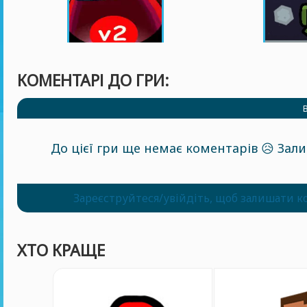
КОМЕНТАРІ ДО ГРИ:
До цієї гри ще немає коментарів 😥 За
Зареєструйтеся/увійдіть, щоб залишати к
ХТО КРАЩЕ