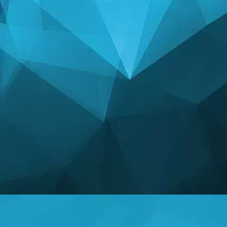
СТАТИСТИКА
14243 Ігри
25001 Користувачі
11255 Коментарі