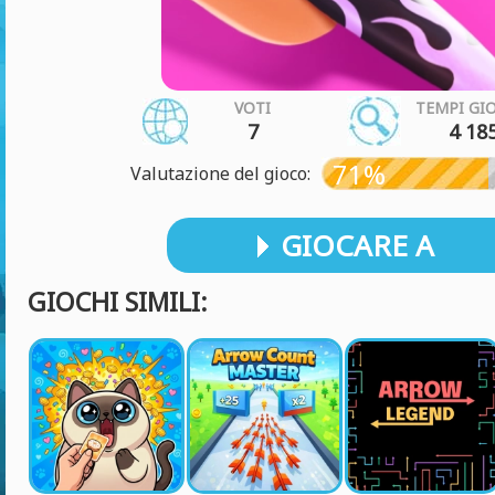
VOTI
TEMPI GI
7
4 18
71%
Valutazione del gioco:
GIOCARE A
GIOCHI SIMILI: