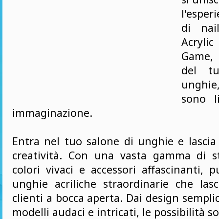
l'esper
di nai
Acrylic
Game, 
del t
unghie
sono l
immaginazione.
Entra nel tuo salone di unghie e lascia
creatività. Con una vasta gamma di st
colori vivaci e accessori affascinanti, 
unghie acriliche straordinarie che las
clienti a bocca aperta. Dai design semplic
modelli audaci e intricati, le possibilità s