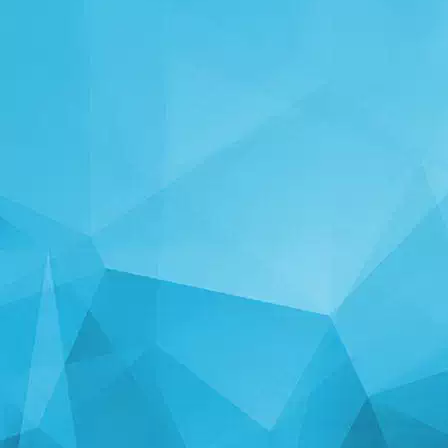
STATISTICHE
14247 Giochi
25003 Utenti