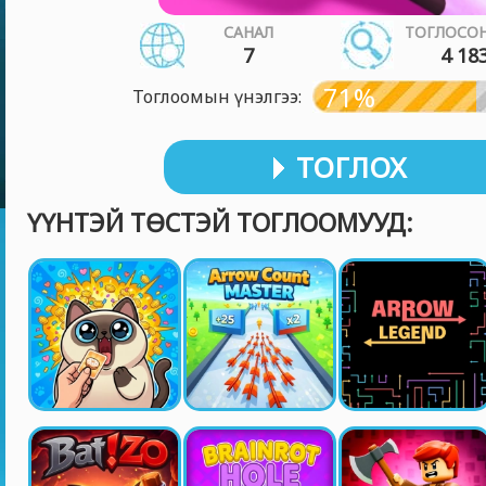
САНАЛ
ТОГЛОСОН
7
4 18
71%
Тоглоомын үнэлгээ:
ТОГЛОХ
ҮҮНТЭЙ ТӨСТЭЙ ТОГЛООМУУД: