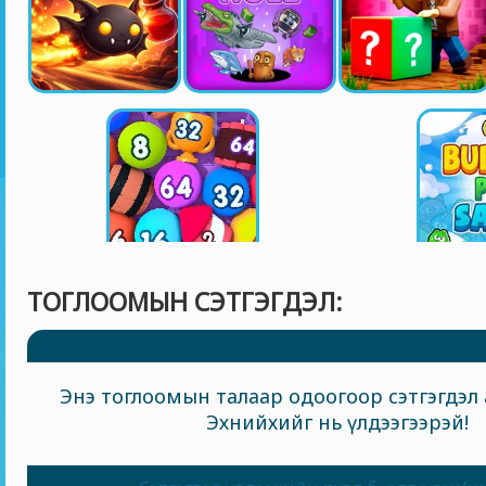
ТОГЛООМЫН СЭТГЭГДЭЛ:
Энэ тоглоомын талаар одоогоор сэтгэгдэл 
Эхнийхийг нь үлдээгээрэй!