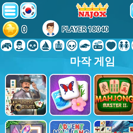
0
PLAYER 18040
마작 게임