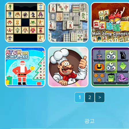
1
2
>
광고