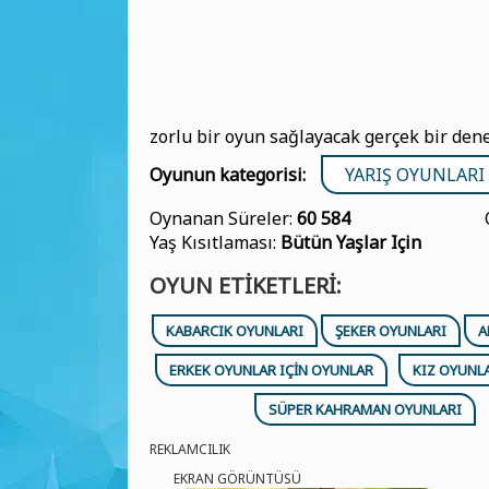
zorlu bir oyun sağlayacak gerçek bir dene
Oyunun kategorisi:
YARIŞ OYUNLARI
Oynanan Süreler:
60 584
Yaş Kısıtlaması:
Bütün Yaşlar Için
OYUN ETIKETLERI:
KABARCIK OYUNLARI
ŞEKER OYUNLARI
A
ERKEK OYUNLAR IÇIN OYUNLAR
KIZ OYUNL
SÜPER KAHRAMAN OYUNLARI
REKLAMCILIK
EKRAN GÖRÜNTÜSÜ