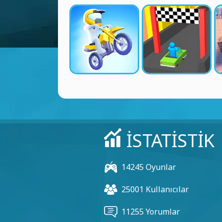
İSTATISTIK
14245 Oyunlar
25001 Kullanıcılar
11255 Yorumlar