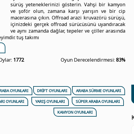
sürüş yeteneklerinizi gösterin. Vahşi bir kamyon
ve şoför olun, zamana karşı yarışın ve bir cip
macerasına çıkın. Offroad arazi kruvazörü sürüşü,
içinizdeki gerçek offroad sürücüsünü uyandıracak
ve aynı zamanda dağlar, tepeler ve çöller arasında
yimdir. tuş takımı
Oylar:
1772
Oyun Derecelendirmesi:
83%
RABA OYUNLARI
DRIFT OYUNLARI
ARABA SÜRME OYUNLARI
ARI OYUNLARI
YARIŞ OYUNLARI
SÜPER ARABA OYUNLARI
KAMYON OYUNLARI