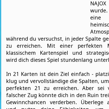
NAJOX
wurde.
eine 
heimis
Atmosp
während du versuchst, in jeder Spalte g
zu erreichen. Mit einer perfekten 
klassischem Kartenspiel und strateg
wird dich dieses Spiel stundenlang unter
In 21 Karten ist dein Ziel einfach - platz
klug und vervollständige die Spalten, um
perfekten 21 zu erreichen. Aber sei v
falscher Zug könnte dich in den Ruin tr
Gewinnchancen verderben. Überlege al