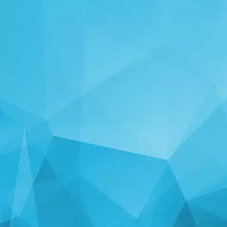
STATISTIKEN
14242 Spiele