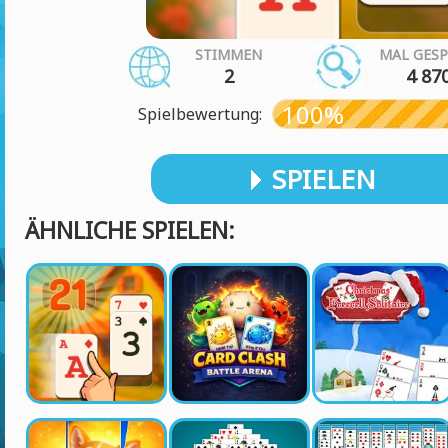
STIMMEN
MAL GESP
2
4 87
100%
Spielbewertung:
SPIELEN
ÄHNLICHE SPIELEN: