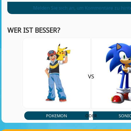
Melden Sie sich an, um Kommentare zu hint
WER IST BESSER?
VS
POKEMON
SONI
ODER