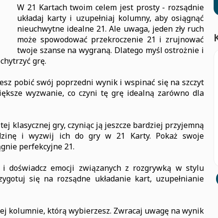
W 21 Kartach twoim celem jest prosty - rozsądnie
układaj karty i uzupełniaj kolumny, aby osiągnąć
nieuchwytne idealne 21. Ale uwaga, jeden zły ruch
może spowodować przekroczenie 21 i zrujnować
twoje szanse na wygraną. Dlatego myśl ostrożnie i
chytrzyć grę.
esz pobić swój poprzedni wynik i wspinać się na szczyt
iększe wyzwanie, co czyni tę grę idealną zarówno dla
ej klasycznej gry, czyniąc ją jeszcze bardziej przyjemną
rodzinę i wyzwij ich do gry w 21 Karty. Pokaż swoje
ągnie perfekcyjne 21.
 i doświadcz emocji związanych z rozgrywką w stylu
zygotuj się na rozsądne układanie kart, uzupełnianie
lnej kolumnie, którą wybierzesz. Zwracaj uwagę na wynik