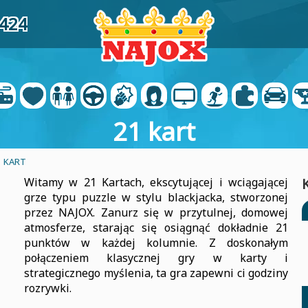
5424
21 kart
1 KART
Witamy w 21 Kartach, ekscytującej i wciągającej
grze typu puzzle w stylu blackjacka, stworzonej
przez NAJOX. Zanurz się w przytulnej, domowej
atmosferze, starając się osiągnąć dokładnie 21
punktów w każdej kolumnie. Z doskonałym
połączeniem klasycznej gry w karty i
strategicznego myślenia, ta gra zapewni ci godziny
rozrywki.