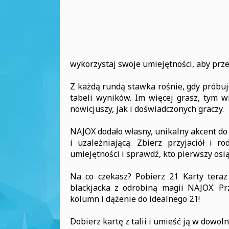
wykorzystaj swoje umiejętności, aby prze
Z każdą rundą stawka rośnie, gdy próbuj
tabeli wyników. Im więcej grasz, tym w
nowicjuszy, jak i doświadczonych graczy.
NAJOX dodało własny, unikalny akcent do t
i uzależniającą. Zbierz przyjaciół i 
umiejętności i sprawdź, kto pierwszy osi
Na co czekasz? Pobierz 21 Karty teraz
blackjacka z odrobiną magii NAJOX. Pr
kolumn i dążenie do idealnego 21!
Dobierz kartę z talii i umieść ją w dowo