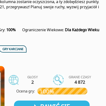
kolumna zostanie oczyszczona, a ty zdobędziesz punkty.
21, przegrywasz! Planuj swoje ruchy, wyzwij przyjaciół i
Gry:
100%
Ograniczenie Wiekowe:
Dla Każdego Wieku
GRY KARCIANE
GŁOSY
GRANE CZASY
2
4 872
100%
Ocena gry: