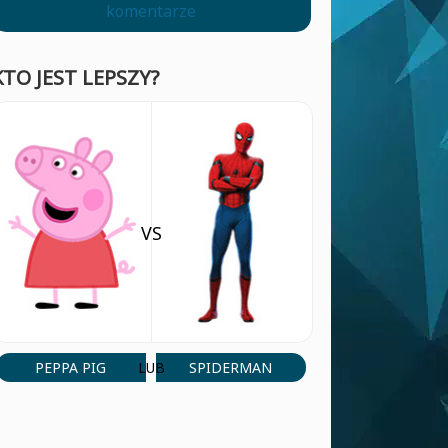
komentarze
KTO JEST LEPSZY?
VS
PEPPA PIG
SPIDERMAN
LUB