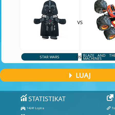
VS
BLAZE AND TH
STAR WARS
OSE
MACHINES
LUAJ