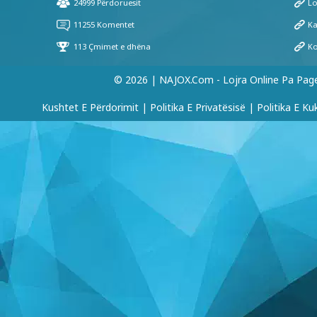
© 2026 | NAJOX.com - Lojra Online Pa Pag
Kushtet E Përdorimit
|
Politika E Privatësisë
|
Politika E Ku