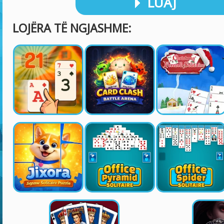
LUAJ
LOJËRA TË NGJASHME: