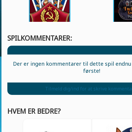
SPILKOMMENTARER:
Der er ingen kommentarer til dette spil endnu 
første!
Tilmeld dig/ind for at skrive kommenta
HVEM ER BEDRE?