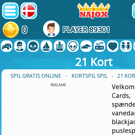
0
PLAYER 89301
21 Kort
SPIL GRATIS ONLINE
-
KORTSPIL SPIL
- 21 KO
REKLAME
Velko
Car
spæn
vaneda
blackja
pusles