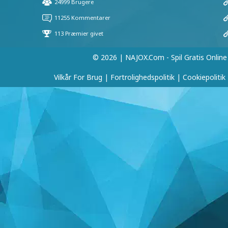
© 2026 | NAJOX.com - Spil Gratis Online
Vilkår For Brug
|
Fortrolighedspolitik
|
Cookiepolitik