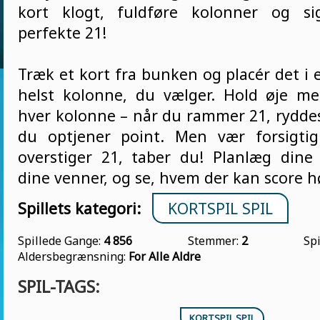
kort klogt, fuldføre kolonner og si
perfekte 21!
Træk et kort fra bunken og placér det i
helst kolonne, du vælger. Hold øje m
hver kolonne – når du rammer 21, rydde
du optjener point. Men vær forsigtig
overstiger 21, taber du! Planlæg dine
dine venner, og se, hvem der kan score h
Spillets kategori:
KORTSPIL SPIL
Spillede Gange:
4 856
Stemmer:
2
Sp
Aldersbegrænsning:
For Alle Aldre
SPIL-TAGS:
KORTSPIL SPIL