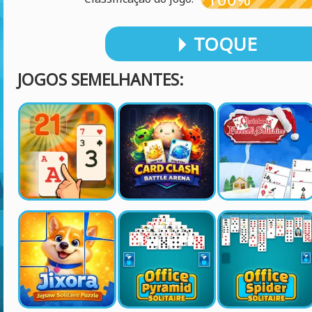
TOQUE
JOGOS SEMELHANTES: