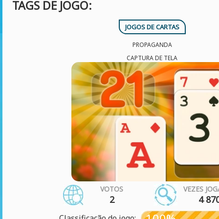
TAGS DE JOGO:
JOGOS DE CARTAS
PROPAGANDA
CAPTURA DE TELA
VOTOS
VEZES JO
2
4 87
100%
Classificação do jogo: