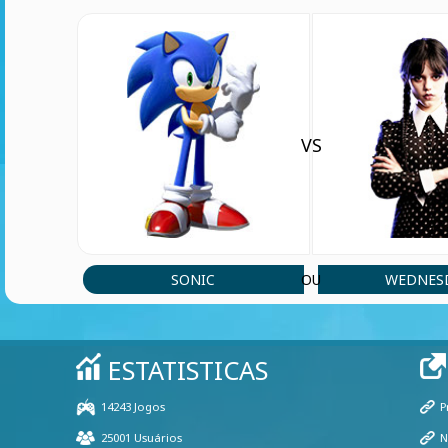
VS
SONIC
WEDNES
OU