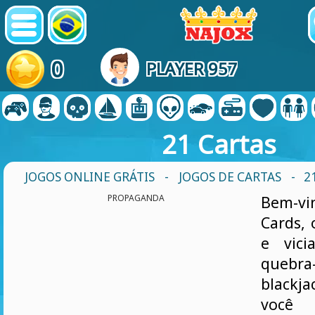
0
PLAYER 957
21 Cartas
JOGOS ONLINE GRÁTIS
-
JOGOS DE CARTAS
- 2
PROPAGANDA
Bem-v
Cards,
e vici
quebra
blackja
você 