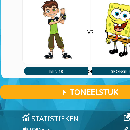
VS
BEN 10
SPONGE 
OF
TONEELSTUK