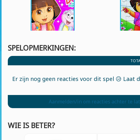
SPELOPMERKINGEN:
TOTA
Er zijn nog geen reacties voor dit spel 😥 Laat 
Aanmelden/in om reacties achter te la
WIE IS BETER?