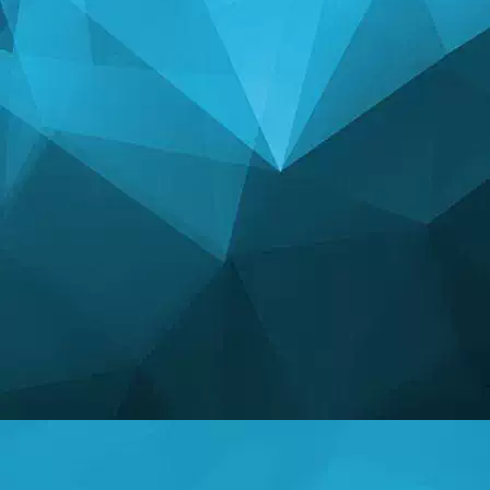
STATISTIEKEN
14241 Spellen
24999 Gebruikers