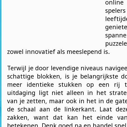
online
spele
leefti
genie
spann
puzzel
zowel innovatief als meeslepend is.
Terwijl je door levendige niveaus navige
schattige blokken, is je belangrijkste 
meer identieke stukken op een rij t
uitdaging ligt niet alleen in het strat
van je zetten, maar ook in het in de ga
de schaal aan de linkerkant. Laat dez
zakken, want dat kan het einde van
betekenen. Denk goed na en handel snel