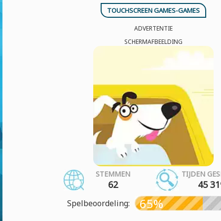
TOUCHSCREEN GAMES-GAMES
ADVERTENTIE
SCHERMAFBEELDING
STEMMEN
TIJDEN GE
62
45 31
65%
Spelbeoordeling: