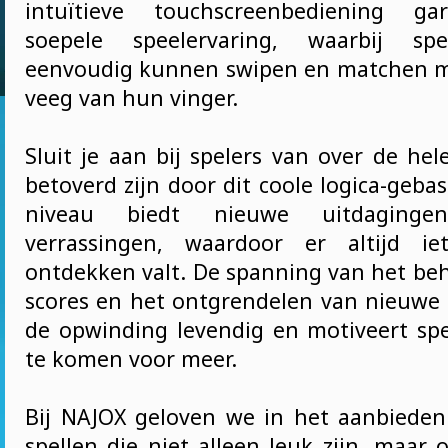
intuïtieve touchscreenbediening ga
soepele speelervaring, waarbij spe
eenvoudig kunnen swipen en matchen m
veeg van hun vinger.
Sluit je aan bij spelers van over de hel
betoverd zijn door dit coole logica-gebas
niveau biedt nieuwe uitdaging
verrassingen, waardoor er altijd i
ontdekken valt. De spanning van het be
scores en het ontgrendelen van nieuwe
de opwinding levendig en motiveert sp
te komen voor meer.
Bij NAJOX geloven we in het aanbiede
spellen die niet alleen leuk zijn, maar