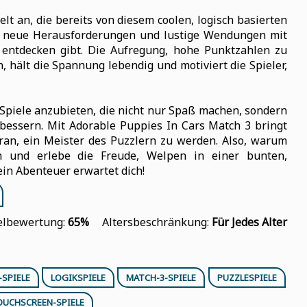
lt an, die bereits von diesem coolen, logisch basierten
ngt neue Herausforderungen und lustige Wendungen mit
entdecken gibt. Die Aufregung, hohe Punktzahlen zu
, hält die Spannung lebendig und motiviert die Spieler,
Spiele anzubieten, die nicht nur Spaß machen, sondern
bessern. Mit Adorable Puppies In Cars Match 3 bringt
aran, ein Meister des Puzzlern zu werden. Also, warum
n und erlebe die Freude, Welpen in einer bunten,
n Abenteuer erwartet dich!
elbewertung:
65%
Altersbeschränkung:
Für Jedes Alter
SPIELE
LOGIKSPIELE
MATCH-3-SPIELE
PUZZLESPIELE
OUCHSCREEN-SPIELE