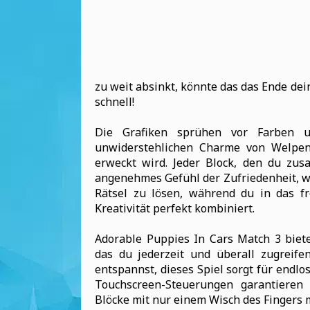
zu weit absinkt, könnte das das Ende de
schnell!
Die Grafiken sprühen vor Farben u
unwiderstehlichen Charme von Welpen,
erweckt wird. Jeder Block, den du zus
angenehmes Gefühl der Zufriedenheit, w
Rätsel zu lösen, während du in das fr
Kreativität perfekt kombiniert.
Adorable Puppies In Cars Match 3 biet
das du jederzeit und überall zugreife
entspannst, dieses Spiel sorgt für endl
Touchscreen-Steuerungen garantieren e
Blöcke mit nur einem Wisch des Fingers