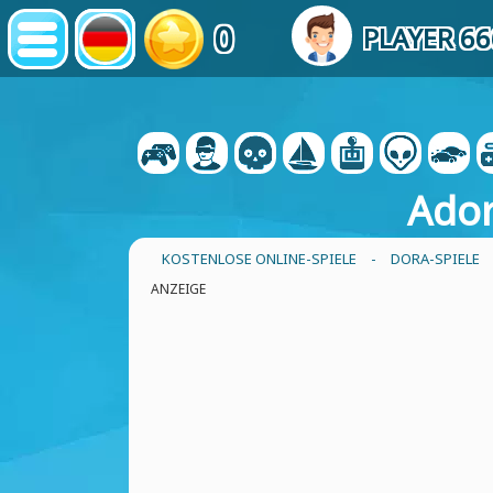
0
PLAYER 6
Ador
KOSTENLOSE ONLINE-SPIELE
-
DORA-SPIELE
ANZEIGE