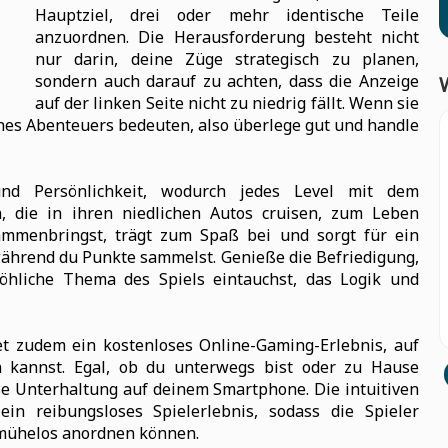
Hauptziel, drei oder mehr identische Teile
anzuordnen. Die Herausforderung besteht nicht
nur darin, deine Züge strategisch zu planen,
sondern auch darauf zu achten, dass die Anzeige
auf der linken Seite nicht zu niedrig fällt. Wenn sie
ines Abenteuers bedeuten, also überlege gut und handle
nd Persönlichkeit, wodurch jedes Level mit dem
 die in ihren niedlichen Autos cruisen, zum Leben
ammenbringst, trägt zum Spaß bei und sorgt für ein
ährend du Punkte sammelst. Genieße die Befriedigung,
öhliche Thema des Spiels eintauchst, das Logik und
et zudem ein kostenloses Online-Gaming-Erlebnis, auf
n kannst. Egal, ob du unterwegs bist oder zu Hause
ose Unterhaltung auf deinem Smartphone. Die intuitiven
in reibungsloses Spielerlebnis, sodass die Spieler
 mühelos anordnen können.