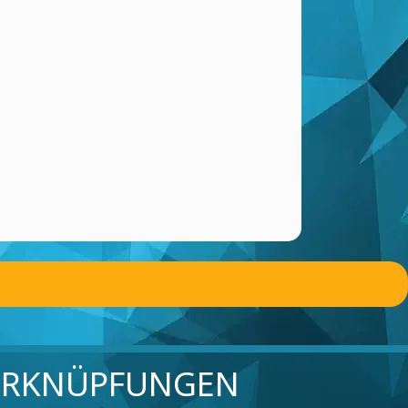
ERKNÜPFUNGEN