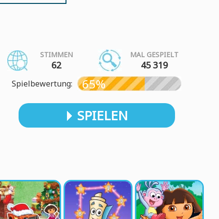
STIMMEN
MAL GESPIELT
62
45 319
65%
Spielbewertung:
SPIELEN