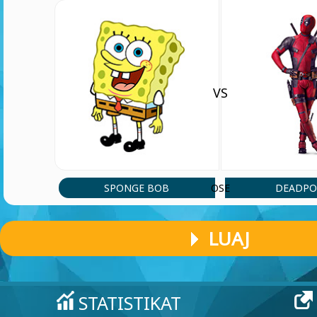
VS
SPONGE BOB
DEADPO
OSE
LUAJ