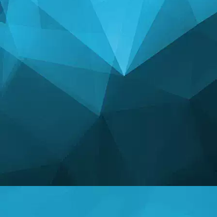
STATISTIKAT
14242 Lojëra