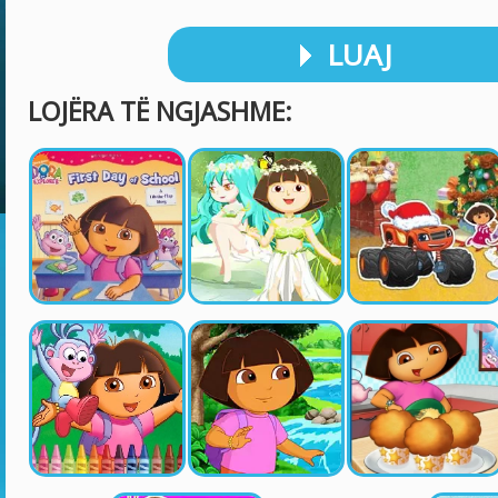
LUAJ
LOJËRA TË NGJASHME: