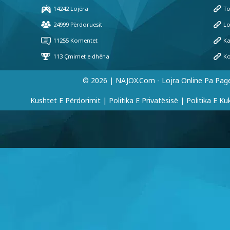
© 2026 | NAJOX.com - Lojra Online Pa Pag
Kushtet E Përdorimit
|
Politika E Privatësisë
|
Politika E Ku