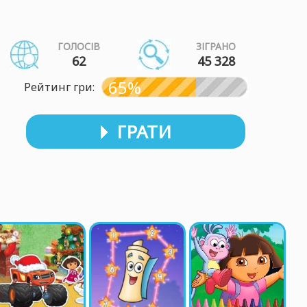
ГОЛОСІВ
ЗІГРАНО
62
45 328
65%
Рейтинг гри:
ГРАТИ