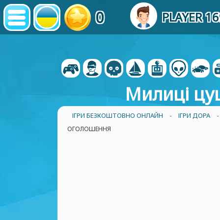
0
PLAYER 1
Милиці цуц
ІГРИ БЕЗКОШТОВНО ОНЛАЙН
-
ІГРИ ДОРА
ОГОЛОШЕННЯ