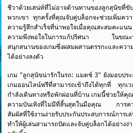
ชีวาด้วยเสน่ห์ที่ไม่อาจต้านทานของลูกสุนัขที่ข
พวกเขา ทุกครั้งที่คุณจับคู่บล็อกจะช่วยเพิ่มคว
ความรู้สึกสำเร็จที่น่าพอใจเมื่อคุณสะสมคะแนน
ความพึงพอใจในการแก้ปริศนา ในขณะที่คุณด
สนุกสนานของเกมซึ่งผสมผสานตรรกะและความค
ได้อย่างลงตัว
เกม "ลูกสุนัขน่ารักในรถ: แมตช์ 3" ยังมอบปร
เกมออนไลน์ฟรีที่สามารถเข้าถึงได้ทุกที่ ทุก
กำลังเดินทางหรือพักผ่อนที่บ้าน เกมนี้ช่วยให้ค
ความบันเทิงที่ไม่มีที่สิ้นสุดในมือคุณ การค
สัมผัสที่ใช้งานง่ายรับประกันประสบการณ์การเล่
ทำให้ผู้เล่นสามารถปัดและจับคู่บล็อกได้อย่างง่