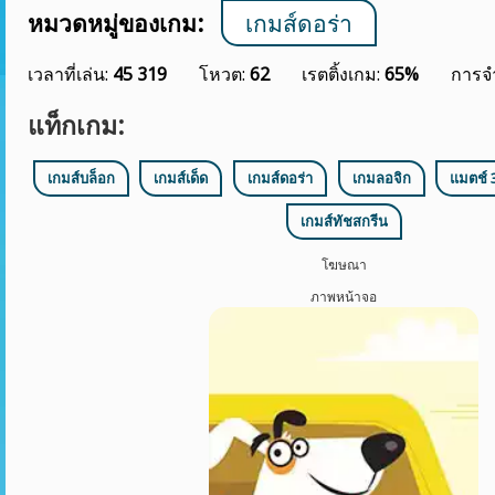
หมวดหมู่ของเกม:
เกมส์ดอร่า
เวลาที่เล่น:
45 319
โหวต:
62
เรตติ้งเกม:
65%
การจำ
แท็กเกม:
เกมส์บล็อก
เกมส์เด็ด
เกมส์ดอร่า
เกมลอจิก
แมตช์ 
เกมส์ทัชสกรีน
โฆษณา
ภาพหน้าจอ