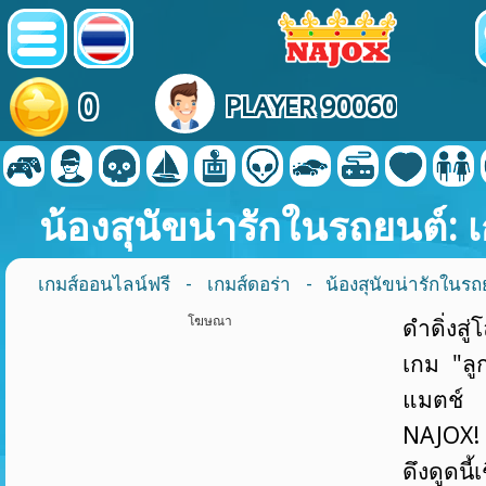
0
PLAYER 90060
น้องสุนัขน่ารักในรถยนต์: เ
เกมส์ออนไลน์ฟรี
-
เกมส์ดอร่า
- น้องสุนัขน่ารักในรถย
โฆษณา
ดำดิ่งสู
เกม "ลูก
แมตช์
NAJOX!
ดึงดูดนี้